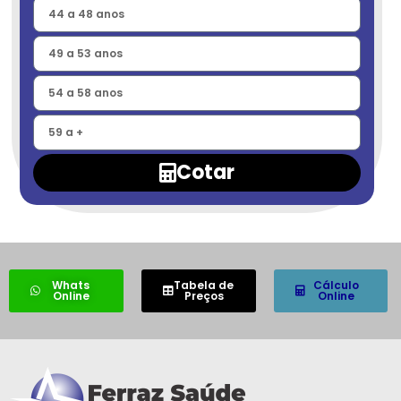
Cotar
Whats
Tabela de
Cálculo
Online
Preços
Online