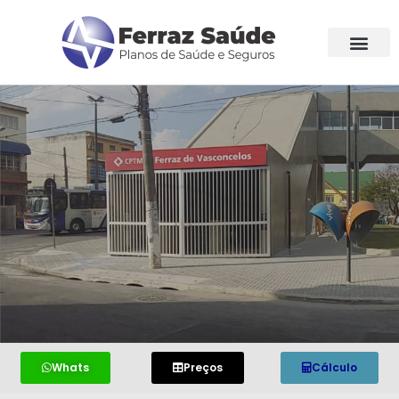
Whats
Preços
Cálculo