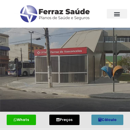
Whats
Preços
Cálculo