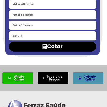
Cotar
Whats
Tabela de
Cálculo
Online
Preços
Online