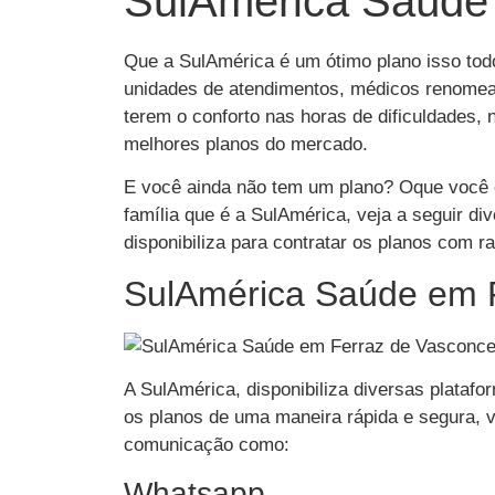
SulAmérica Saúde
Que a SulAmérica é um ótimo plano isso tod
unidades de atendimentos, médicos renomead
terem o conforto nas horas de dificuldades,
melhores planos do mercado.
E você ainda não tem um plano? Oque você 
família que é a SulAmérica, veja a seguir d
disponibiliza para contratar os planos com r
SulAmérica Saúde em 
A SulAmérica, disponibiliza diversas plataf
os planos de uma maneira rápida e segura, v
comunicação como:
Whatsapp