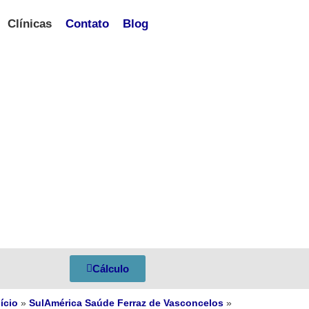
Clínicas
Contato
Blog
Cálculo
nício
»
SulAmérica Saúde Ferraz de Vasconcelos
»