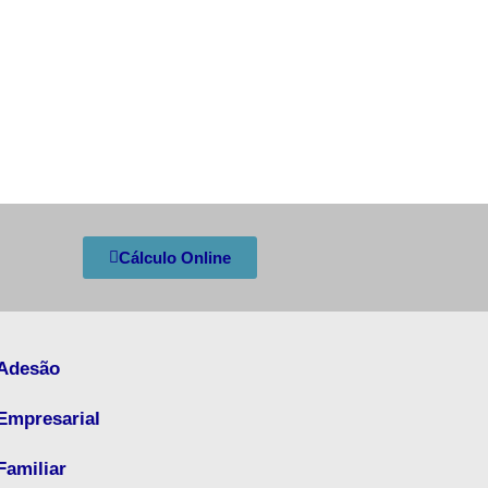
Cálculo Online
Adesão
Empresarial
Familiar