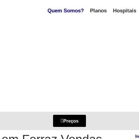
Quem Somos?
Planos
Hospitais
Preços
I