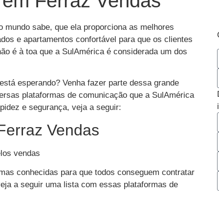
 em Ferraz Vendas
o mundo sabe, que ela proporciona as melhores
os e apartamentos confortável para que os clientes
 não é à toa que a SulAmérica é considerada um dos
está esperando? Venha fazer parte dessa grande
iversas plataformas de comunicação que a SulAmérica
apidez e segurança, veja a seguir:
Ferraz Vendas
ormas conhecidas para que todos conseguem contratar
eja a seguir uma lista com essas plataformas de