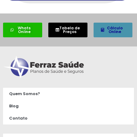
Whats
Tabela de
Cálculo
Online
Preços
Online
Quem Somos?
Blog
Contato