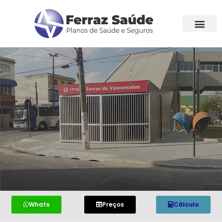
Whats
Preços
Cálculo