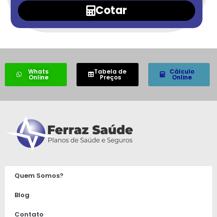
Cotar
Whats
Tabela de
Cálculo
Online
Preços
Online
Quem Somos?
Blog
Contato