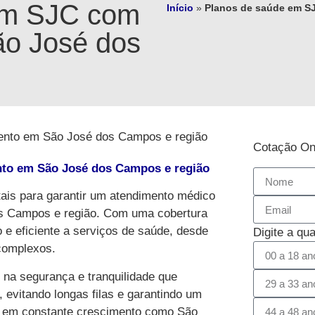
em SJC com
Início
»
Planos de saúde em S
ão José dos
Cotação On
is para garantir um atendimento médico
s Campos e região. Com uma cobertura
e eficiente a serviços de saúde, desde
Digite a qu
complexos.
 na segurança e tranquilidade que
vitando longas filas e garantindo um
e em constante crescimento como São