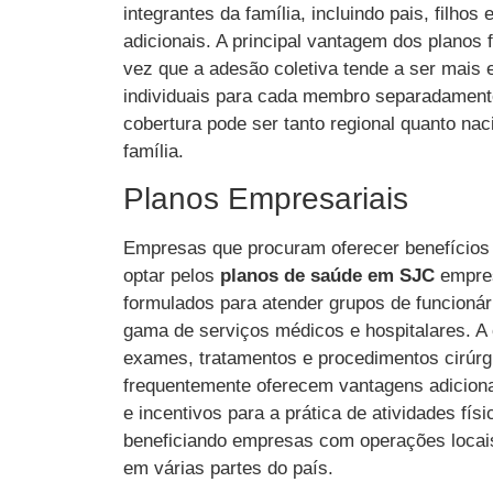
integrantes da família, incluindo pais, filho
adicionais. A principal vantagem dos planos
vez que a adesão coletiva tende a ser mais 
individuais para cada membro separadamente
cobertura pode ser tanto regional quanto na
família.
Planos Empresariais
Empresas que procuram oferecer benefícios
optar pelos
planos de saúde em SJC
empres
formulados para atender grupos de funcioná
gama de serviços médicos e hospitalares. A 
exames, tratamentos e procedimentos cirúrg
frequentemente oferecem vantagens adicion
e incentivos para a prática de atividades físi
beneficiando empresas com operações locais
em várias partes do país.