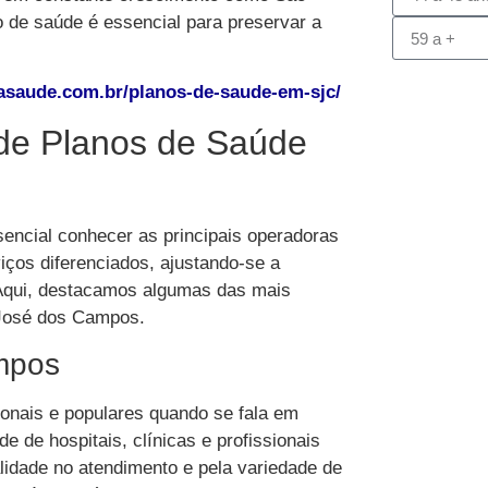
de saúde é essencial para preservar a
sasaude.com.br/planos-de-saude-em-sjc/
 de Planos de Saúde
sencial conhecer as principais operadoras
ços diferenciados, ajustando-se a
. Aqui, destacamos algumas das mais
José dos Campos.
mpos
onais e populares quando se fala em
de hospitais, clínicas e profissionais
lidade no atendimento e pela variedade de