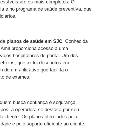
essíveis até os mais completos. O
ia e no programa de saúde preventiva, que
ciários.
 de
planos de saúde em SJC
. Conhecida
a Amil proporciona acesso a uma
viços hospitalares de ponta. Um dos
efícios, que inclui descontos em
 de um aplicativo que facilita o
to de exames.
 quem busca confiança e segurança.
os, a operadora se destaca por seu
 cliente. Os planos oferecidos pela
dade e pelo suporte eficiente ao cliente.