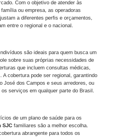
ercado. Com o objetivo de atender às
 família ou empresa, as operadoras
ustam a diferentes perfis e orçamentos,
m entre o regional e o nacional.
indivíduos são ideais para quem busca um
role sobre suas próprias necessidades de
erturas que incluem consultas médicas,
. A cobertura pode ser regional, garantindo
ão José dos Campos e seus arredores, ou
ze os serviços em qualquer parte do Brasil.
ícios de um plano de saúde para os
m SJC
familiares são a melhor escolha.
 cobertura abrangente para todos os