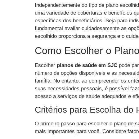
Independentemente do tipo de plano escolhi
uma variedade de coberturas e benefícios q
específicas dos beneficiários. Seja para ind
fundamental avaliar cuidadosamente as opçõe
escolhido proporciona a segurança e o cuid
Como Escolher o Plano
Escolher
planos de saúde em SJC
pode par
número de opções disponíveis e as necessid
família. No entanto, ao compreender os crité
suas necessidades pessoais, é possível faz
acesso a serviços de saúde adequados e efi
Critérios para Escolha do 
O primeiro passo para escolher o plano de saú
mais importantes para você. Considere fato