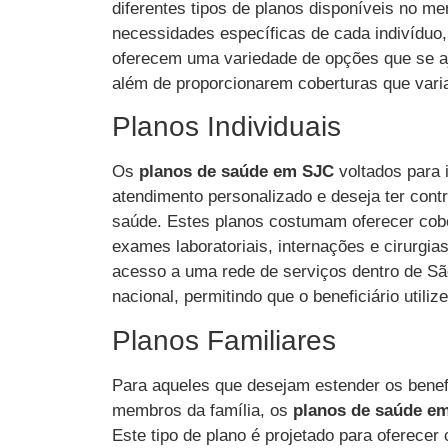
diferentes tipos de planos disponíveis no m
necessidades específicas de cada indivíduo,
oferecem uma variedade de opções que se aj
além de proporcionarem coberturas que varia
Planos Individuais
Os
planos de saúde em SJC
voltados para 
atendimento personalizado e deseja ter cont
saúde. Estes planos costumam oferecer cob
exames laboratoriais, internações e cirurgias
acesso a uma rede de serviços dentro de S
nacional, permitindo que o beneficiário utili
Planos Familiares
Para aqueles que desejam estender os benef
membros da família, os
planos de saúde e
Este tipo de plano é projetado para oferecer