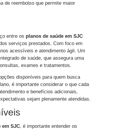
ma de reembolso que permite maior
ço entre os
planos de saúde em SJC
e dos serviços prestados. Com foco em
anos acessíveis e atendimento ágil. Um
a integrado de saúde, que assegura uma
consultas, exames e tratamentos.
opções disponíveis para quem busca
lano, é importante considerar o que cada
tendimento e benefícios adicionais,
xpectativas sejam plenamente atendidas.
íveis
e em SJC
, é importante entender os