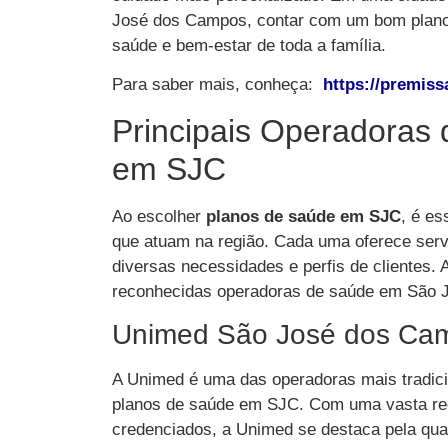
José dos Campos, contar com um bom plano 
saúde e bem-estar de toda a família.
Para saber mais, conheça:
https://premis
Principais Operadoras
em SJC
Ao escolher
planos de saúde em SJC
, é es
que atuam na região. Cada uma oferece servi
diversas necessidades e perfis de clientes
reconhecidas operadoras de saúde em São 
Unimed São José dos Ca
A Unimed é uma das operadoras mais tradici
planos de saúde em SJC. Com uma vasta rede 
credenciados, a Unimed se destaca pela qua