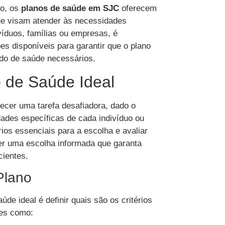
do, os
planos de saúde em SJC
oferecem
ue visam atender às necessidades
ivíduos, famílias ou empresas, é
s disponíveis para garantir que o plano
ado de saúde necessários.
 de Saúde Ideal
ecer uma tarefa desafiadora, dado o
ades específicas de cada indivíduo ou
rios essenciais para a escolha e avaliar
er uma escolha informada que garanta
cientes.
Plano
de ideal é definir quais são os critérios
res como: