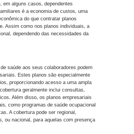
s e, em alguns casos, dependentes
 familiares é a economia de custos, uma
econômica do que contratar planos
. Assim como nos planos individuais, a
cional, dependendo das necessidades da
 de saúde aos seus colaboradores podem
ariais. Estes planos são especialmente
rios, proporcionando acesso a uma ampla
cobertura geralmente inclui consultas,
icos. Além disso, os planos empresariais
ais, como programas de saúde ocupacional
cas. A cobertura pode ser regional,
, ou nacional, para aquelas com presença