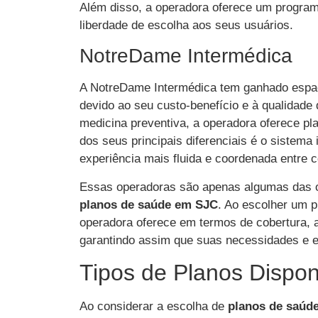
Além disso, a operadora oferece um progra
liberdade de escolha aos seus usuários.
NotreDame Intermédica
A NotreDame Intermédica tem ganhado espa
devido ao seu custo-benefício e à qualidad
medicina preventiva, a operadora oferece pl
dos seus principais diferenciais é o sistem
experiência mais fluida e coordenada entre 
Essas operadoras são apenas algumas das 
planos de saúde em SJC
. Ao escolher um p
operadora oferece em termos de cobertura, a
garantindo assim que suas necessidades e e
Tipos de Planos Dispon
Ao considerar a escolha de
planos de saúd