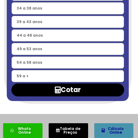
Cotar
Whats
Tabela de
Cálculo
Online
Preços
Online