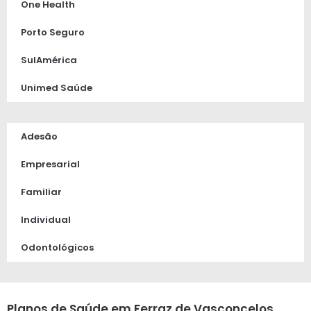
One Health
Porto Seguro
SulAmérica
Unimed Saúde
Adesão
Empresarial
Familiar
Individual
Odontológicos
Planos de Saúde em Ferraz de Vasconcelos