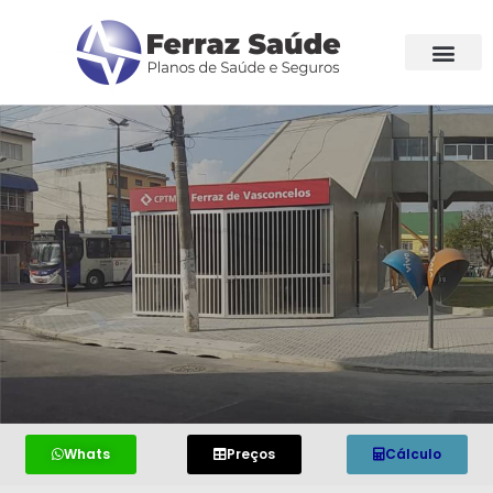
Whats
Preços
Cálculo