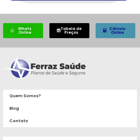
Whats
Tabela de
Cálculo
Online
Preços
Online
Quem Somos?
Blog
Contato