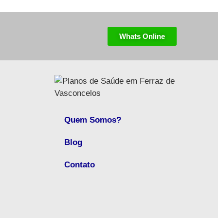
Whats Online
Quem Somos?
Blog
Contato