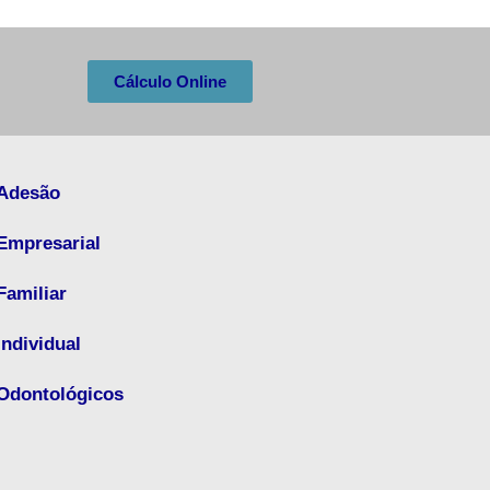
Cálculo Online
Adesão
Empresarial
Familiar
Individual
Odontológicos