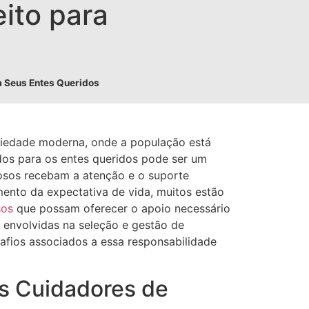
eito para
a Seus Entes Queridos
iedade moderna, onde a população está
os para os entes queridos pode ser um
dosos recebam a atenção e o suporte
ento da expectativa de vida, muitos estão
sos
que possam oferecer o apoio necessário
s envolvidas na seleção e gestão de
afios associados a essa responsabilidade
s Cuidadores de