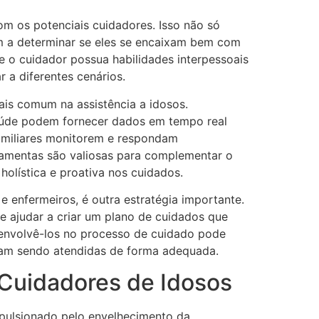
om os potenciais cuidadores. Isso não só
ém a determinar se eles se encaixam bem com
e o cuidador possua habilidades interpessoais
r a diferentes cenários.
is comum na assistência a idosos.
saúde podem fornecer dados em tempo real
familiares monitorem e respondam
ramentas são valiosas para complementar o
olística e proativa nos cuidados.
 enfermeiros, é outra estratégia importante.
 ajudar a criar um plano de cuidados que
 envolvê-los no processo de cuidado pode
ejam sendo atendidas de forma adequada.
 Cuidadores de Idosos
pulsionado pelo envelhecimento da