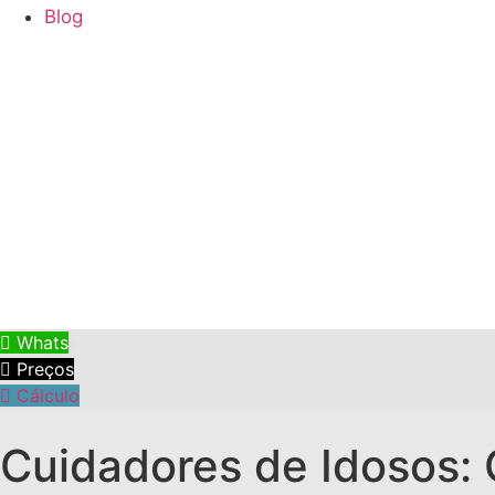
Blog
Whats
Preços
Cálculo
Cuidadores de Idosos: