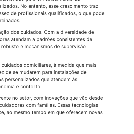
lizados. No entanto, esse crescimento traz
ssez de profissionais qualificados, o que pode
reinados.
zação dos cuidados. Com a diversidade de
adores atendam a padrões consistentes de
ão robusto e mecanismos de supervisão
cuidados domiciliares, à medida que mais
ez de se mudarem para instalações de
ços personalizados que atendem às
onomia e conforto.
ente no setor, com inovações que vão desde
cuidadores com famílias. Essas tecnologias
iente, ao mesmo tempo em que oferecem novas