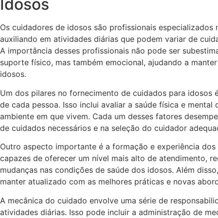
Idosos
Os cuidadores de idosos são profissionais especializados
auxiliando em atividades diárias que podem variar de cuid
A importância desses profissionais não pode ser subestim
suporte físico, mas também emocional, ajudando a manter 
idosos.
Um dos pilares no fornecimento de cuidados para idosos 
de cada pessoa. Isso inclui avaliar a saúde física e mental
ambiente em que vivem. Cada um desses fatores desempen
de cuidados necessários e na seleção do cuidador adequa
Outro aspecto importante é a formação e experiência dos 
capazes de oferecer um nível mais alto de atendimento, 
mudanças nas condições de saúde dos idosos. Além disso,
manter atualizado com as melhores práticas e novas abord
A mecânica do cuidado envolve uma série de responsabilid
atividades diárias. Isso pode incluir a administração de m