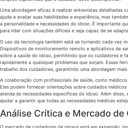
Uma abordagem eficaz é realizar entrevistas detalhadas c
ajuda a avaliar suas habilidades e experiência, mas tamb
a personalidade e necessidades do idoso. É importante qu
para lidar com situações difíceis e seja capaz de se adapta
O uso da tecnologia também está se tornando cada vez ma
Dispositivos de monitoramento remoto e aplicativos de 
sobre a saúde do idoso, permitindo que os cuidadores e 
rapidamente a quaisquer problemas que surjam. Essas fer
trabalho dos cuidadores, garantindo uma abordagem mais h
A colaboração com profissionais de saúde, como médicos e
Eles podem fornecer orientações sobre cuidados médicos e
atenda às necessidades específicas do idoso. Além disso,
ajudar a garantir que todas as necessidades médicas est
Análise Crítica e Mercado de
O mercado de cuidadores de idosos está em expansão, im