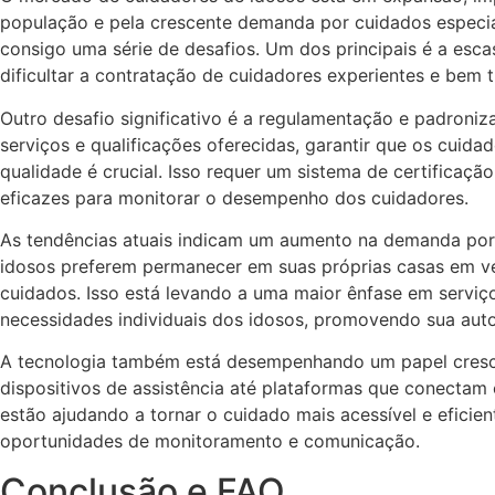
população e pela crescente demanda por cuidados especia
consigo uma série de desafios. Um dos principais é a esca
dificultar a contratação de cuidadores experientes e bem t
Outro desafio significativo é a regulamentação e padroni
serviços e qualificações oferecidas, garantir que os cuid
qualidade é crucial. Isso requer um sistema de certificaç
eficazes para monitorar o desempenho dos cuidadores.
As tendências atuais indicam um aumento na demanda por 
idosos preferem permanecer em suas próprias casas em v
cuidados. Isso está levando a uma maior ênfase em servi
necessidades individuais dos idosos, promovendo sua aut
A tecnologia também está desempenhando um papel cresc
dispositivos de assistência até plataformas que conectam 
estão ajudando a tornar o cuidado mais acessível e efic
oportunidades de monitoramento e comunicação.
Conclusão e FAQ