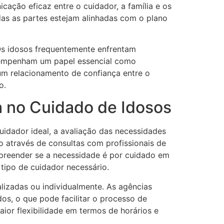
cação eficaz entre o cuidador, a família e os
das as partes estejam alinhadas com o plano
Os idosos frequentemente enfrentam
esempenham um papel essencial como
m relacionamento de confiança entre o
o.
ca no Cuidado de Idosos
uidador ideal, a avaliação das necessidades
to através de consultas com profissionais de
mpreender se a necessidade é por cuidado em
 tipo de cuidador necessário.
lizadas ou individualmente. As agências
s, o que pode facilitar o processo de
aior flexibilidade em termos de horários e