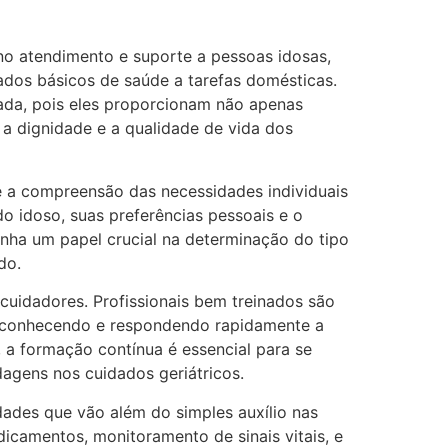
 no atendimento e suporte a pessoas idosas,
ados básicos de saúde a tarefas domésticas.
ada, pois eles proporcionam não apenas
a dignidade e a qualidade de vida dos
é a compreensão das necessidades individuais
 do idoso, suas preferências pessoais e o
ha um papel crucial na determinação do tipo
do.
cuidadores. Profissionais bem treinados são
reconhecendo e respondendo rapidamente a
 a formação contínua é essencial para se
agens nos cuidados geriátricos.
ades que vão além do simples auxílio nas
edicamentos, monitoramento de sinais vitais, e