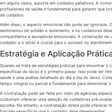
em alguns casos, suporte em cuidados paliativos. A comuni
profissionais de saúde é fundamental para garantir que to
de cuidados.
Além disso, o aspecto emocional não pode ser ignorado. 
sentimentos de solidão e isolamento, e os cuidadores d
companheiros e apoiadores emocionais. A construção de u
cuidador e o idoso é crucial para o sucesso no atendiment
Estratégia e Aplicação Práti
Quando se trata de estratégias práticas para encontrar o c
específicas do idoso é o primeiro passo. Isso pode ser fei
saúde e uma análise detalhada do dia a dia do idoso. Co
tempo integral ou parcial é fundamental para determinar o
A contratação pode ser feita por meio de agências especia
costumam oferecer uma seleção de cuidadores pré-avaliado
escolha. No entanto, a contratação direta pode oferecer m
funções específicas que o cuidador deve desempenhar.