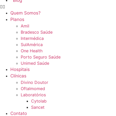
Blog
Quem Somos?
Planos
Amil
Bradesco Saúde
Intermédica
SulAmérica
One Health
Porto Seguro Saúde
Unimed Saúde
Hospitais
Clínicas
Divino Doutor
Oftalmomed
Laboratórios
Cytolab
Sancet
Contato