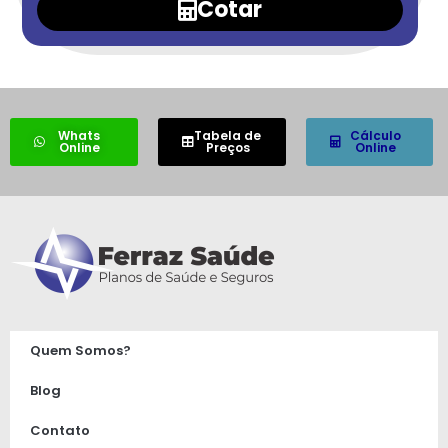
Cotar
Whats
Tabela de
Cálculo
Online
Preços
Online
Quem Somos?
Blog
Contato