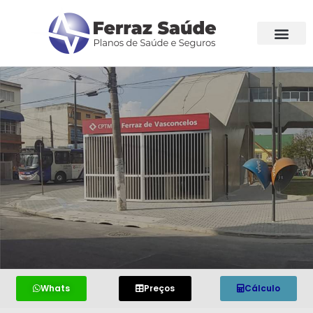
Whats
Preços
Cálculo