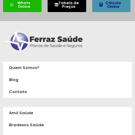
Whats
Tabela de
Cálculo
Online
Preços
Online
Quem Somos?
Blog
Contato
Amil Saúde
Bradesco Saúde