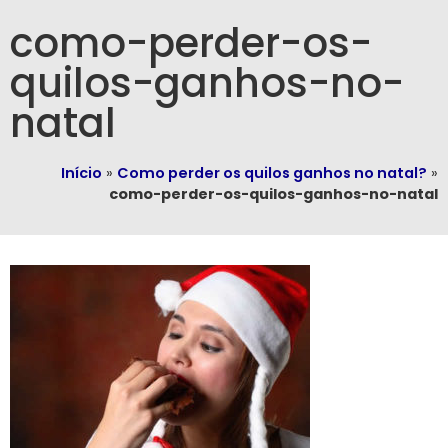
como-perder-os-
quilos-ganhos-no-
natal
Início
»
Como perder os quilos ganhos no natal?
»
como-perder-os-quilos-ganhos-no-natal