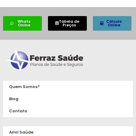
Whats
Tabela de
Cálculo
Online
Preços
Online
Quem Somos?
Blog
Contato
Amil Saúde