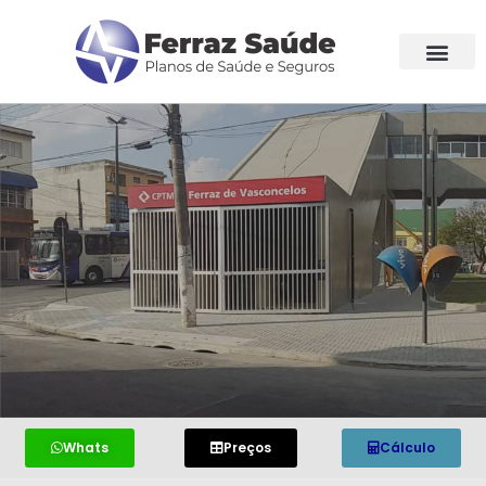
Whats
Preços
Cálculo