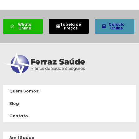
Whats
Tabela de
Cálculo
Online
Preços
Online
Quem Somos?
Blog
Contato
Amil Saúde