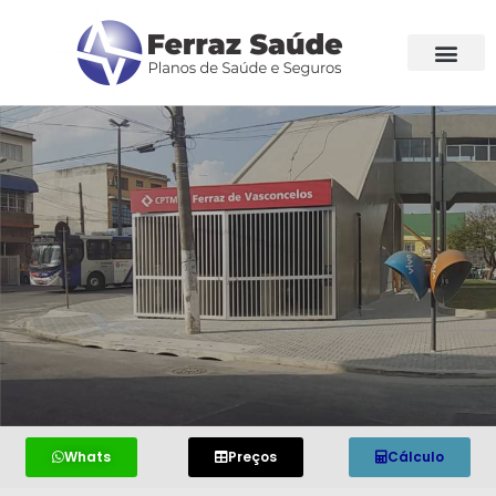
Whats
Preços
Cálculo