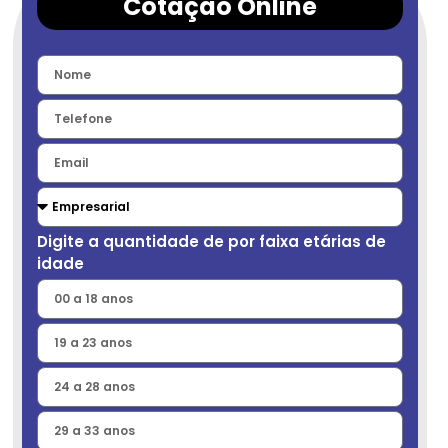
Cotação Online
Digite a quantidade de por faixa etárias de
idade