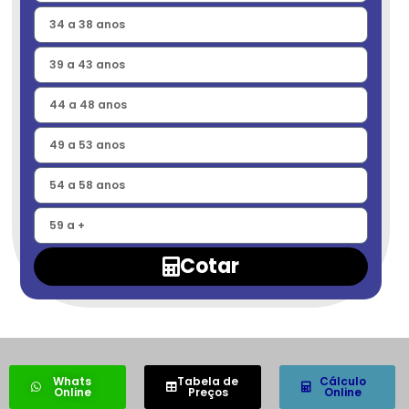
Cotar
Whats
Tabela de
Cálculo
Online
Preços
Online