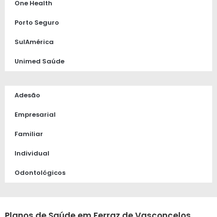
One Health
Porto Seguro
SulAmérica
Unimed Saúde
Adesão
Empresarial
Familiar
Individual
Odontológicos
Planos de Saúde em Ferraz de Vasconcelos